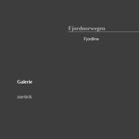
Fjordnorwegen
Fjordline
Galerie
zurück