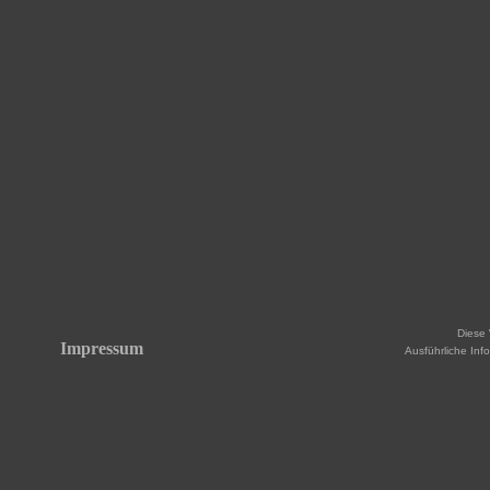
Diese 
Impressum
Ausführliche Inf