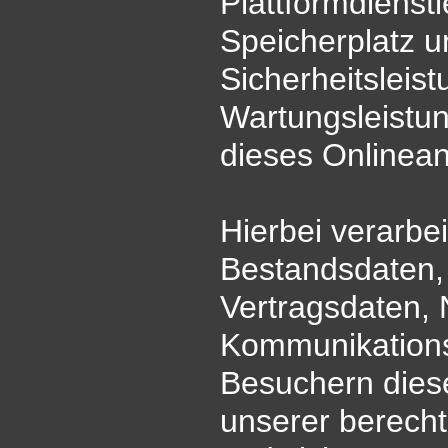
Plattformdienst
Speicherplatz u
Sicherheitsleis
Wartungsleistun
dieses Onlinea
Hierbei verarbe
Bestandsdaten, 
Vertragsdaten,
Kommunikations
Besuchern dies
unserer berechti