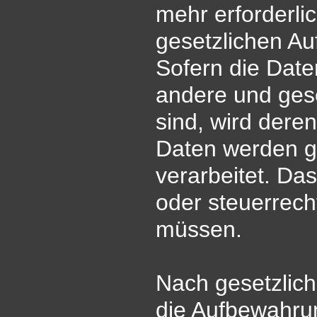
mehr erforderli
gesetzlichen A
Sofern die Daten
andere und gese
sind, wird dere
Daten werden g
verarbeitet. Das
oder steuerrec
müssen.
Nach gesetzlich
die Aufbewahru