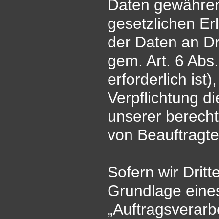
Daten gewähren,
gesetzlichen Er
der Daten an Dri
gem. Art. 6 Abs.
erforderlich ist)
Verpflichtung d
unserer berecht
von Beauftragte
Sofern wir Dritt
Grundlage eine
„Auftragsverarb