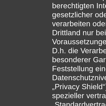
berechtigten In
gesetzlicher ode
verarbeiten ode
Drittland nur b
Voraussetzungen
D.h. die Verarbe
besonderer Gara
Feststellung e
Datenschutznive
„Privacy Shield“
spezieller vertr
„Standardvertra