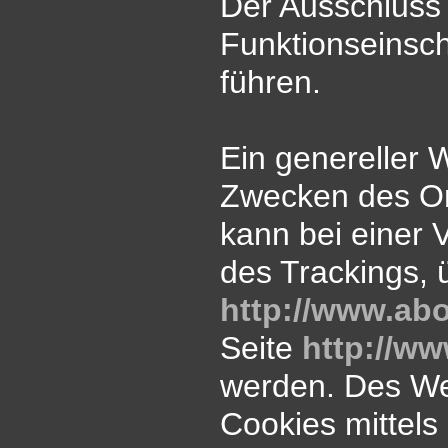
Der Ausschluss
Funktionseinsc
führen.
Ein genereller 
Zwecken des On
kann bei einer V
des Trackings, 
http://www.abo
Seite
http://w
werden. Des We
Cookies mittels