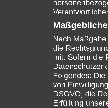
personenbezoge
Verantwortlichen
Maßgebliche
Nach Maßgabe d
die Rechtsgrun
mit. Sofern die
Datenschutzerkl
Folgendes: Die 
von Einwilligunge
DSGVO, die Rech
Erfüllung unser