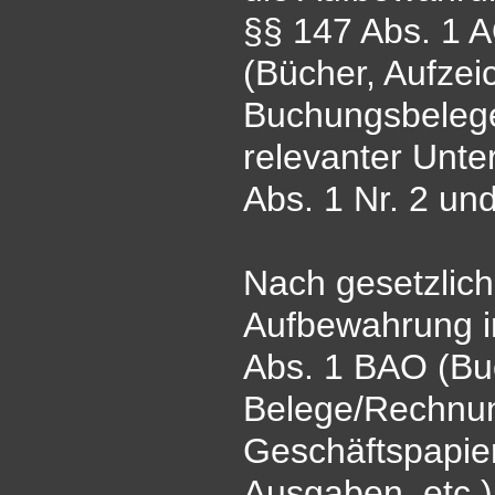
§§ 147 Abs. 1 A
(Bücher, Aufzei
Buchungsbelege
relevanter Unte
Abs. 1 Nr. 2 un
Nach gesetzlich
Aufbewahrung i
Abs. 1 BAO (Bu
Belege/Rechnun
Geschäftspapie
Ausgaben, etc.