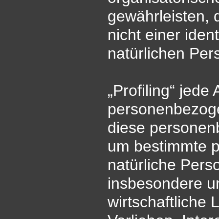
gewährleisten,
nicht einer ident
natürlichen Pe
„Profiling“ jede
personenbezogen
diese personen
um bestimmte pe
natürliche Pers
insbesondere um
wirtschaftliche