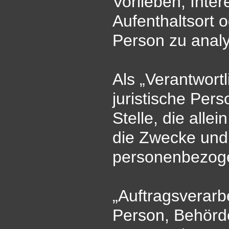
Vorlieben, Inter
Aufenthaltsort 
Person zu anal
Als „Verantwortl
juristische Per
Stelle, die all
die Zwecke und 
personenbezoge
„Auftragsverarbe
Person, Behörde