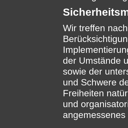
Sicherheit
Wir treffen na
Berücksichtigun
Implementierun
der Umstände u
sowie der unters
und Schwere des
Freiheiten natü
und organisato
angemessenes S