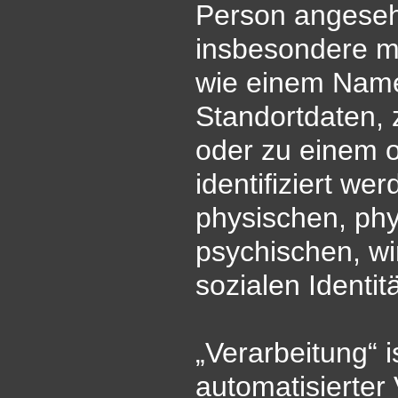
Person angesehe
insbesondere m
wie einem Name
Standortdaten, 
oder zu einem 
identifiziert we
physischen, phy
psychischen, wir
sozialen Identit
„Verarbeitung“ i
automatisierter