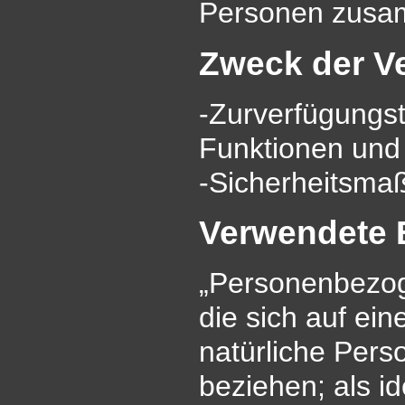
Personen zusam
Zweck der V
-Zurverfügungst
Funktionen und 
-Sicherheitsm
Verwendete B
„Personenbezoge
die sich auf eine
natürliche Pers
beziehen; als id