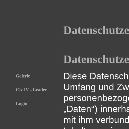
Datenschutz
Datenschutz
Diese Datenschu
Galerie
Umfang und Zwe
Civ IV - Leader
personenbezoge
Login
„Daten“) innerh
mit ihm verbun