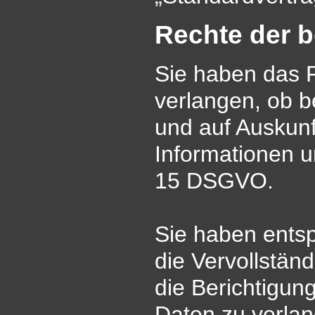
Rechte der b
Sie haben das R
verlangen, ob b
und auf Auskunf
Informationen u
15 DSGVO.
Sie haben ents
die Vervollstän
die Berichtigun
Daten zu verla