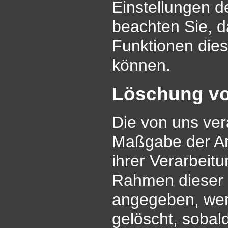
Einstellungen d
beachten Sie, d
Funktionen die
können.
Löschung vo
Die von uns ve
Maßgabe der Ar
ihrer Verarbeit
Rahmen dieser 
angegeben, wer
gelöscht, sobal