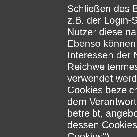
Schließen des B
z.B. der Login-
Nutzer diese n
Ebenso können 
Interessen der 
Reichweitenme
verwendet werde
Cookies bezeich
dem Verantwort
betreibt, angeb
dessen Cookies 
Cookies“).