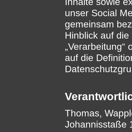
Inhalte sowie e
unser Social Me
gemeinsam beze
Hinblick auf die
„Verarbeitung“ 
auf die Definiti
Datenschutzgr
Verantwortli
Thomas, Wappl
Johannisstaße 