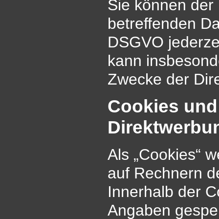
Sie können der 
betreffenden D
DSGVO jederzei
kann insbesonde
Zwecke der Dir
Cookies und
Direktwerbu
Als „Cookies“ w
auf Rechnern d
Innerhalb der C
Angaben gespeic